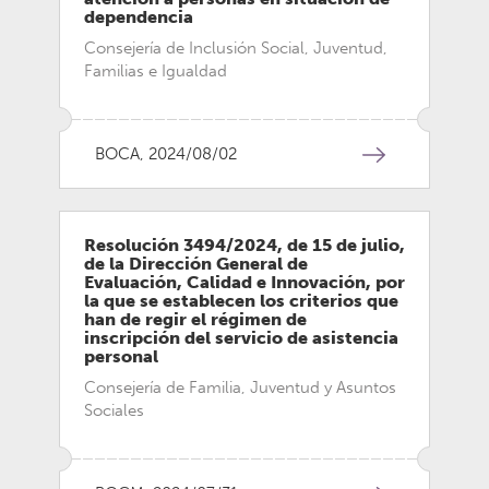
dependencia
Consejería de Inclusión Social, Juventud,
Familias e Igualdad
BOCA, 2024/08/02
Resolución 3494/2024, de 15 de julio,
de la Dirección General de
Evaluación, Calidad e Innovación, por
la que se establecen los criterios que
han de regir el régimen de
inscripción del servicio de asistencia
personal
Consejería de Familia, Juventud y Asuntos
Sociales