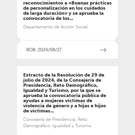
reconocimientos a «Buenas prácticas
de personalización en los cuidados
de larga duración» y se aprueba la
convocatoria de los...
Departamento de Acción Social
BOB, 2024/08/27
Extracto de la Resolución de 29 de
julio de 2024, de la Consejería de
Presidencia, Reto Demográfico,
Igualdad y Turismo, por la que se
aprueba la convocatoria pública de
ayudas a mujeres víctimas de
violencia de género y a hijas e hijos
de víctimas...
Consejería de Presidencia, Reto
Demográfico, Igualdad y Turismo