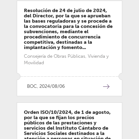
Resolución de 24 de julio de 2024,
del Director, por la que se aprueban
las bases reguladoras y se procede a
la convocatoria para la concesión de
subvenciones, mediante el
procedimiento de concurrencia
competitiva, destinadas a la
implantación y fomento...
Consejería de Obras Públicas, Vivienda y
Movilidad
BOC, 2024/08/06
Orden ISO/10/2024, de 1 de agosto,
por la que se fijan los precios
públicos de las prestaciones y
servicios del Instituto Cántabro de
Servicios Sociales destinados a la
atención a personas en situación de