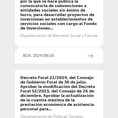
por la que se hace pública la
convocatoria de subvenciones a
entidades sociales sin ánimo de
lucro, para desarrollar proyectos de
inversiones en establecimientos de
servicios sociales con cargo al Fondo
de Inversiones...
Departamento de Bienestar Social y Familia
BOA, 2024/08/16
Decreto Foral 21/2024, del Consejo
de Gobierno Foral de 30 de julio.
Aprobar la modificación del Decreto
Foral 52/2023, del Consejo de 26 de
diciembre. Aprobar la actualización
de la cuantía máxima de la
prestación económica de asistencia
personal para...
Departamento de Políticas Sociales