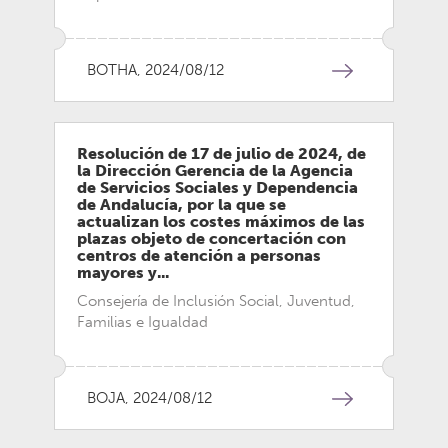
BOTHA, 2024/08/12
Resolución de 17 de julio de 2024, de
la Dirección Gerencia de la Agencia
de Servicios Sociales y Dependencia
de Andalucía, por la que se
actualizan los costes máximos de las
plazas objeto de concertación con
centros de atención a personas
mayores y...
Consejería de Inclusión Social, Juventud,
Familias e Igualdad
BOJA, 2024/08/12