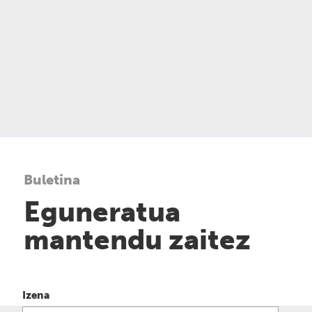
Buletina
Eguneratua
mantendu zaitez
Izena