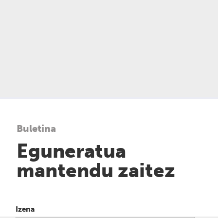
Buletina
Eguneratua
mantendu zaitez
Izena