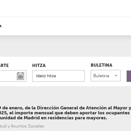
A
BULETINA
ARTE
HITZA
 de enero, de la Dirección General de Atención al Mayor y
 2025, el importe mensual que deben aportar los ocupantes
unidad de Madrid en residencias para mayores.
tud y Asuntos Sociales