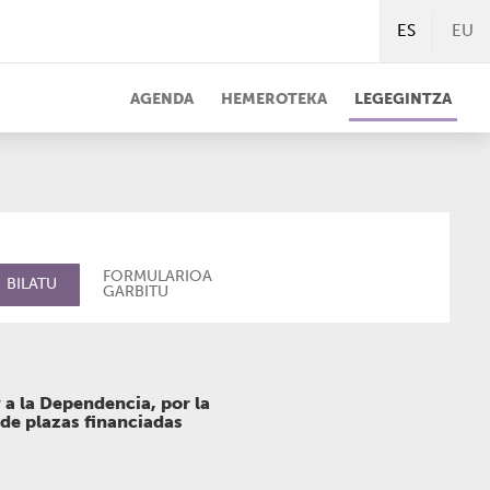
ES
EU
AGENDA
HEMEROTEKA
LEGEGINTZA
FORMULARIOA
BILATU
GARBITU
 a la Dependencia, por la
 de plazas financiadas